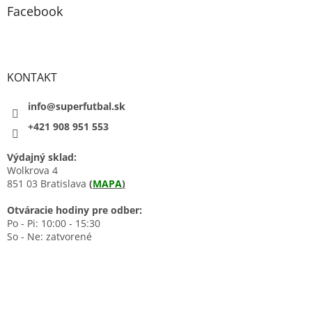
Facebook
KONTAKT
info@superfutbal.sk
+421 908 951 553
Výdajný sklad:
Wolkrova 4
851 03 Bratislava
(
MAPA
)
Otváracie hodiny pre odber:
Po - Pi: 10:00 - 15:30
So - Ne: zatvorené