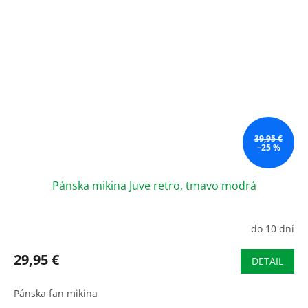
39,95 €
–25 %
Pánska mikina Juve retro, tmavo modrá
do 10 dní
29,95 €
DETAIL
Pánska fan mikina