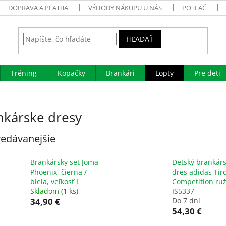
DOPRAVA A PLATBA
VÝHODY NÁKUPU U NÁS
POTLAČ
HĽADAŤ
Tréning
Kopačky
Brankári
Lopty
Pre deti
nkárske dresy
edávanejšie
Brankársky set Joma
Detský brankár
Phoenix, čierna /
dres adidas Tir
biela, veľkosť L
Competition ru
Skladom
(1 ks)
IS5337
34,90 €
Do 7 dní
54,30 €