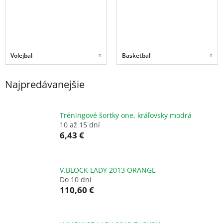
Volejbal
Basketbal
Najpredávanejšie
Tréningové šortky one, kráľovsky modrá
10 až 15 dní
6,43 €
V.BLOCK LADY 2013 ORANGE
Do 10 dní
110,60 €