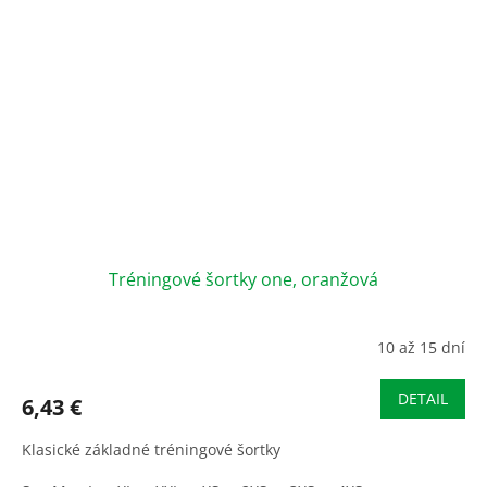
Tréningové šortky one, oranžová
10 až 15 dní
DETAIL
6,43 €
Klasické základné tréningové šortky