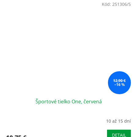
Kód:
251306/S
12,90 €
–16 %
Športové tielko One, červená
10 až 15 dní
DETAIL