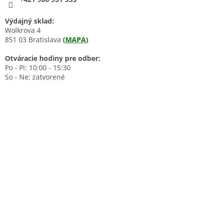
Výdajný sklad:
Wolkrova 4
851 03 Bratislava
(
MAPA
)
Otváracie hodiny pre odber:
Po - Pi: 10:00 - 15:30
So - Ne: zatvorené