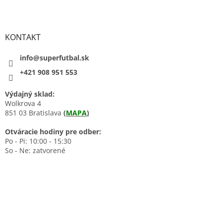
KONTAKT
info@superfutbal.sk
+421 908 951 553
Výdajný sklad:
Wolkrova 4
851 03 Bratislava
(
MAPA
)
Otváracie hodiny pre odber:
Po - Pi: 10:00 - 15:30
So - Ne: zatvorené