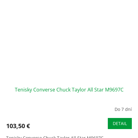
Tenisky Converse Chuck Taylor All Star M9697C
Do 7 dní
DETAIL
103,50 €
Tenisky Converse Chuck Taylor All Star M9697C