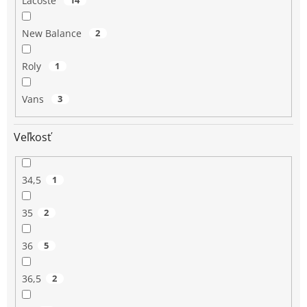
Lacoste
14
New Balance
2
Roly
1
Vans
3
Veľkosť
34,5
1
35
2
36
5
36,5
2