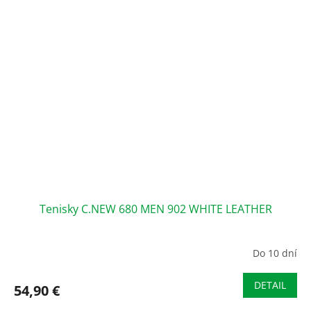
Tenisky C.NEW 680 MEN 902 WHITE LEATHER
Do 10 dní
DETAIL
54,90 €