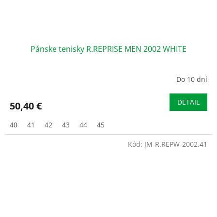
Pánske tenisky R.REPRISE MEN 2002 WHITE
Do 10 dní
DETAIL
50,40 €
40
41
42
43
44
45
Kód:
JM-R.REPW-2002.41