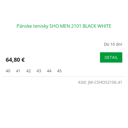
Pánske tenisky SHO MEN 2101 BLACK WHITE
Do 10 dní
DETAIL
64,80 €
40
41
42
43
44
45
Kód:
JM-CSHOS2106.41