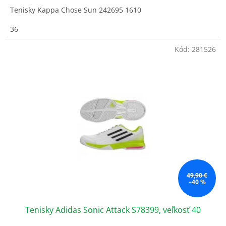
Tenisky Kappa Chose Sun 242695 1610
36
Kód:
281526
49,90 €
–40 %
Tenisky Adidas Sonic Attack S78399, veľkosť 40