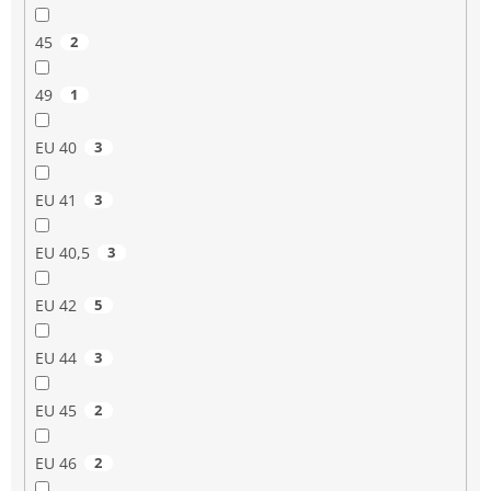
45
2
49
1
EU 40
3
EU 41
3
EU 40,5
3
EU 42
5
EU 44
3
EU 45
2
EU 46
2