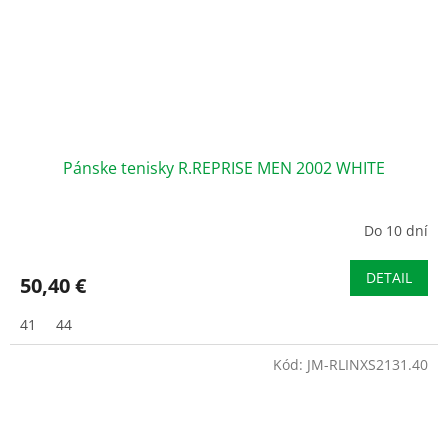
Pánske tenisky R.REPRISE MEN 2002 WHITE
Do 10 dní
DETAIL
50,40 €
41
44
Kód:
JM-RLINXS2131.40