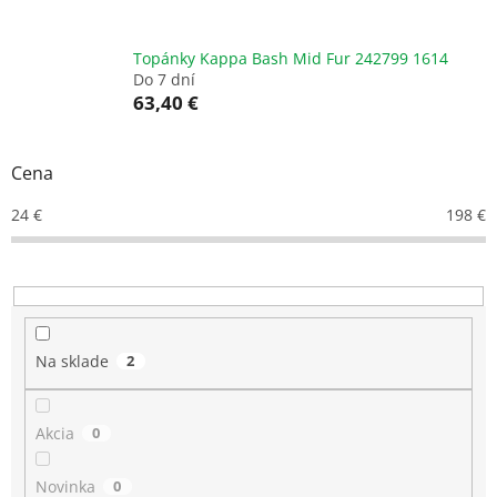
Topánky Kappa Bash Mid Fur 242799 1614
Do 7 dní
63,40 €
Cena
24
€
198
€
Na sklade
2
Akcia
0
Novinka
0