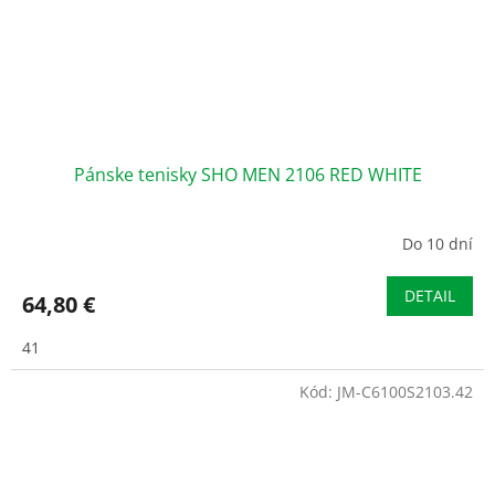
Pánske tenisky SHO MEN 2106 RED WHITE
Do 10 dní
DETAIL
64,80 €
41
Kód:
JM-C6100S2103.42