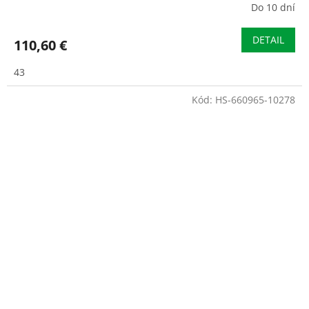
Do 10 dní
DETAIL
110,60 €
43
Kód:
HS-660965-10278