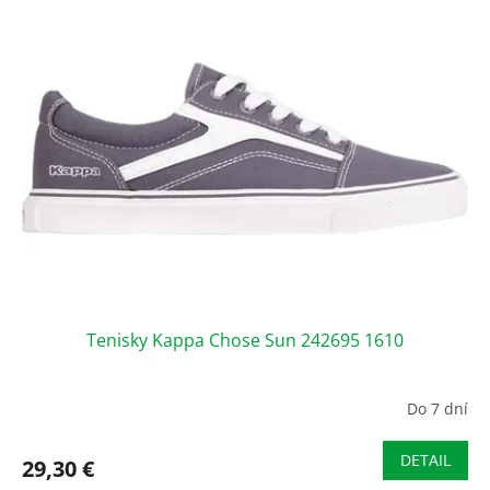
Tenisky Kappa Chose Sun 242695 1610
Do 7 dní
DETAIL
29,30 €