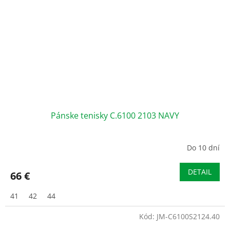
Pánske tenisky C.6100 2103 NAVY
Do 10 dní
DETAIL
66 €
41
42
44
Kód:
JM-C6100S2124.40