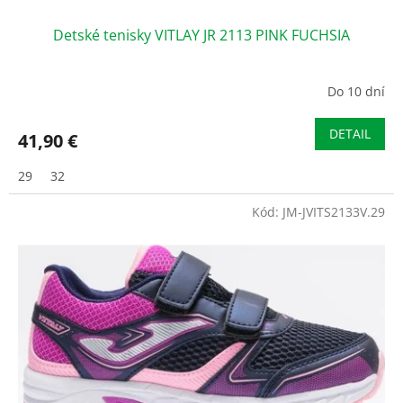
Detské tenisky VITLAY JR 2113 PINK FUCHSIA
Do 10 dní
DETAIL
41,90 €
29
32
Kód:
JM-JVITS2133V.29