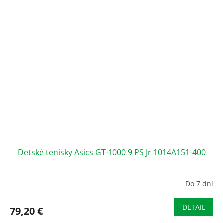
Detské tenisky Asics GT-1000 9 PS Jr 1014A151-400
Do 7 dní
DETAIL
79,20 €