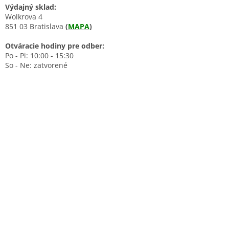
Výdajný sklad:
Wolkrova 4
851 03 Bratislava
(
MAPA
)
Otváracie hodiny pre odber:
Po - Pi: 10:00 - 15:30
So - Ne: zatvorené