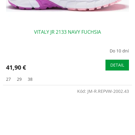
VITALY JR 2133 NAVY FUCHSIA
Do 10 dní
DETAIL
41,90 €
27
29
38
Kód:
JM-R.REPVW-2002.43