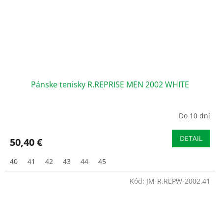
Pánske tenisky R.REPRISE MEN 2002 WHITE
Do 10 dní
DETAIL
50,40 €
40
41
42
43
44
45
Kód:
JM-R.REPW-2002.41