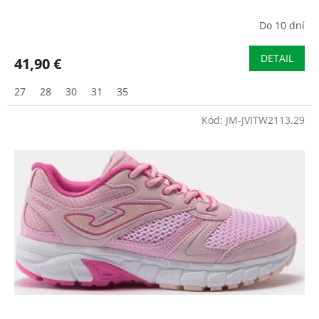
Do 10 dní
DETAIL
41,90 €
27
28
30
31
35
Kód:
JM-JVITW2113.29