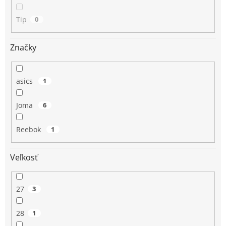
Tip
0
Značky
asics
1
Joma
6
Reebok
1
Veľkosť
27
3
28
1