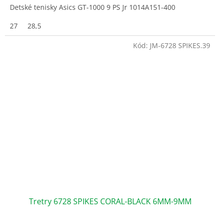
Detské tenisky Asics GT-1000 9 PS Jr 1014A151-400
27
28,5
Kód:
JM-6728 SPIKES.39
Tretry 6728 SPIKES CORAL-BLACK 6MM-9MM