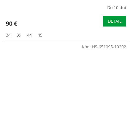
Do 10 dní
DETAIL
90 €
34
39
44
45
Kód:
HS-651095-10292