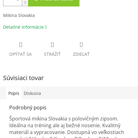
Mikina Slovakia
Detailné informácie
OPÝTAŤ SA
STRÁŽIŤ
ZDIEĽAŤ
Súvisiaci tovar
Popis
Diskusia
Podrobný popis
Športová mikina Slovakia s polovičným zipsom.
Ideálna na tréning ale aj bežné nosenie. Kvalitný
materiál a vypracovanie. Dostupná vo veľkostiach