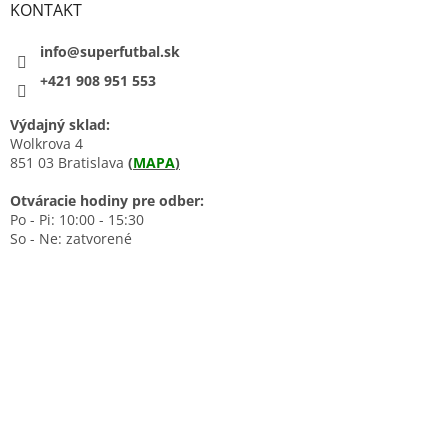
KONTAKT
info@superfutbal.sk
+421 908 951 553
Výdajný sklad:
Wolkrova 4
851 03 Bratislava
(
MAPA
)
Otváracie hodiny pre odber:
Po - Pi: 10:00 - 15:30
So - Ne: zatvorené