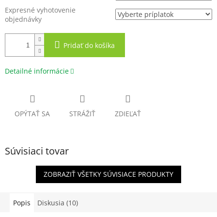
Expresné vyhotovenie
objednávky
Pridať do košíka
Detailné informácie
OPÝTAŤ SA
STRÁŽIŤ
ZDIEĽAŤ
Súvisiaci tovar
ZOBRAZIŤ VŠETKY SÚVISIACE PRODUKTY
Popis
Diskusia (10)