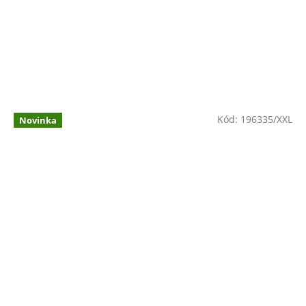
Kód:
196335/XXL
Novinka