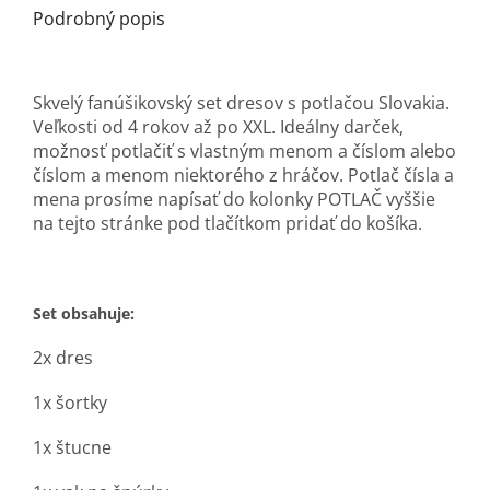
Podrobný popis
Skvelý fanúšikovský set dresov s potlačou Slovakia.
Veľkosti od 4 rokov až po XXL. Ideálny darček,
možnosť potlačiť s vlastným menom a číslom alebo
číslom a menom niektorého z hráčov. Potlač čísla a
mena prosíme napísať do kolonky POTLAČ vyššie
na tejto stránke pod tlačítkom pridať do košíka.
Set obsahuje:
2x dres
1x šortky
1x štucne