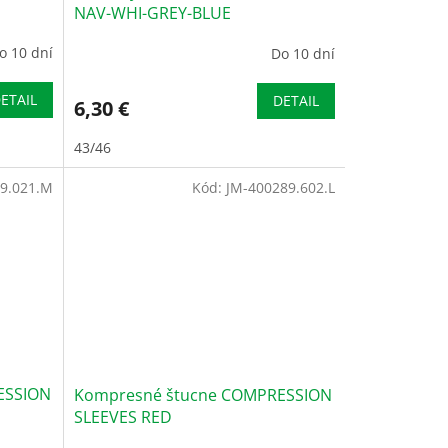
NAV-WHI-GREY-BLUE
o 10 dní
Do 10 dní
ETAIL
DETAIL
6,30 €
43/46
9.021.M
Kód:
JM-400289.602.L
ESSION
Kompresné štucne COMPRESSION
SLEEVES RED