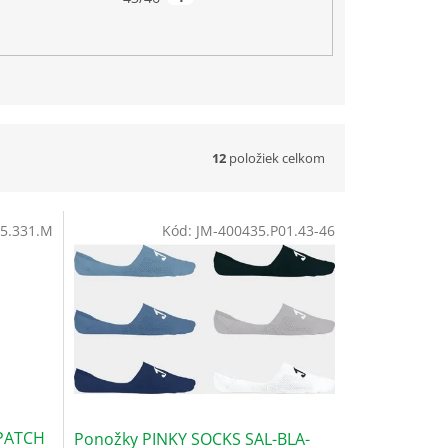
12
položiek celkom
5.331.M
Kód:
JM-400435.P01.43-46
PATCH
Ponožky PINKY SOCKS SAL-BLA-