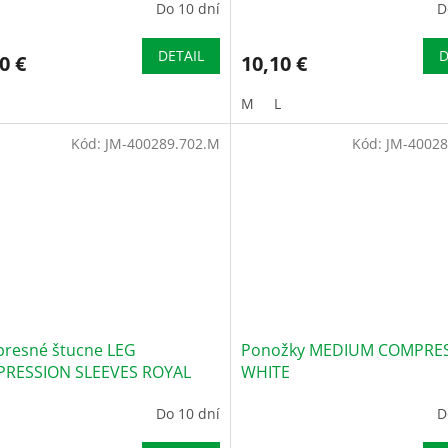
Do 10 dní
D
DETAIL
D
0 €
10,10 €
M
L
Kód:
JM-400289.702.M
Kód:
JM-40028
resné štucne LEG
Ponožky MEDIUM COMPRE
RESSION SLEEVES ROYAL
WHITE
Do 10 dní
D