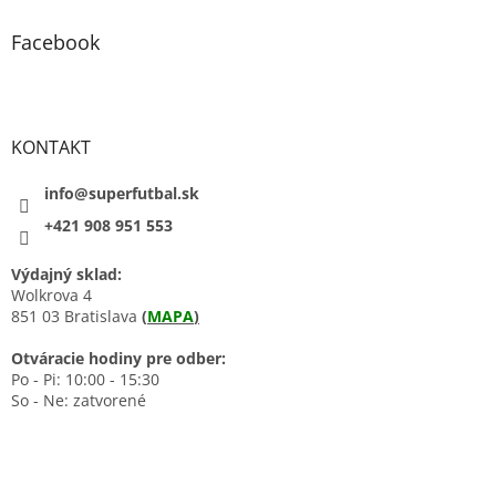
Facebook
KONTAKT
info@superfutbal.sk
+421 908 951 553
Výdajný sklad:
Wolkrova 4
851 03 Bratislava
(
MAPA
)
Otváracie hodiny pre odber:
Po - Pi: 10:00 - 15:30
So - Ne: zatvorené