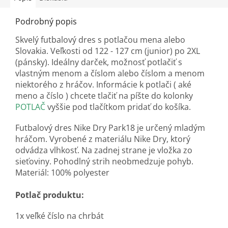
Podrobný popis
Skvelý futbalový dres s potlačou mena alebo
Slovakia. Veľkosti od 122 - 127 cm (junior) po 2XL
(pánsky). Ideálny darček, možnosť potlačiť s
vlastným menom a číslom alebo číslom a menom
niektorého z hráčov. Informácie k potlači ( aké
meno a číslo ) chcete tlačiť na píšte do kolonky
POTLAČ
vyššie pod tlačítkom pridať do košíka.
Futbalový dres Nike Dry Park18 je určený mladým
hráčom. Vyrobené z materiálu Nike Dry, ktorý
odvádza vlhkosť. Na zadnej strane je vložka zo
sieťoviny. Pohodlný strih neobmedzuje pohyb.
Materiál: 100% polyester
Potlač produktu:
1x veľké číslo na chrbát