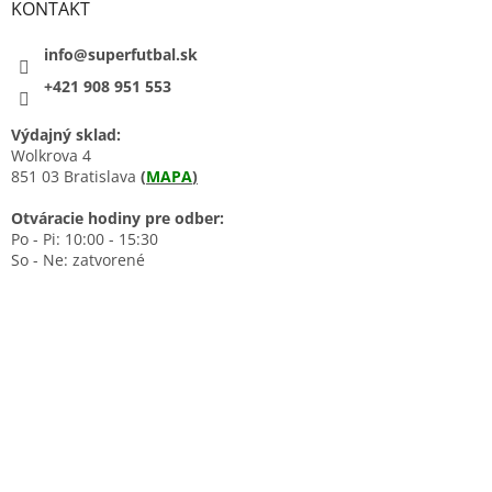
KONTAKT
info@superfutbal.sk
+421 908 951 553
Výdajný sklad:
Wolkrova 4
851 03 Bratislava
(
MAPA
)
Otváracie hodiny pre odber:
Po - Pi: 10:00 - 15:30
So - Ne: zatvorené