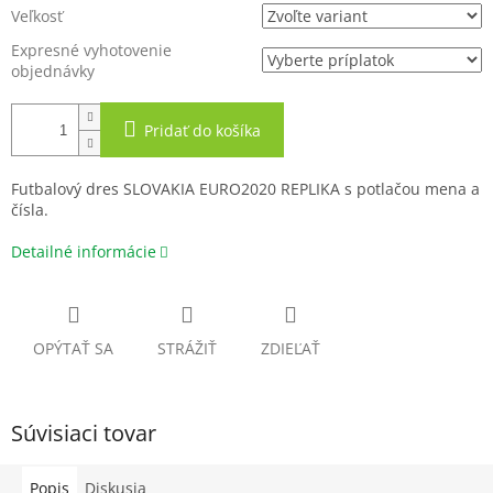
Veľkosť
Expresné vyhotovenie
objednávky
Pridať do košíka
Futbalový dres SLOVAKIA EURO2020 REPLIKA s potlačou mena a
čísla.
Detailné informácie
OPÝTAŤ SA
STRÁŽIŤ
ZDIEĽAŤ
Súvisiaci tovar
Popis
Diskusia