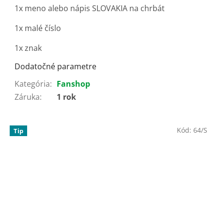
1x meno alebo nápis SLOVAKIA na chrbát
1x malé číslo
1x znak
Dodatočné parametre
Kategória
:
Fanshop
Záruka
:
1 rok
Kód:
64/S
Tip