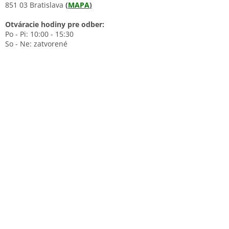
851 03 Bratislava
(
MAPA
)
Otváracie hodiny pre odber:
Po - Pi: 10:00 - 15:30
So - Ne: zatvorené