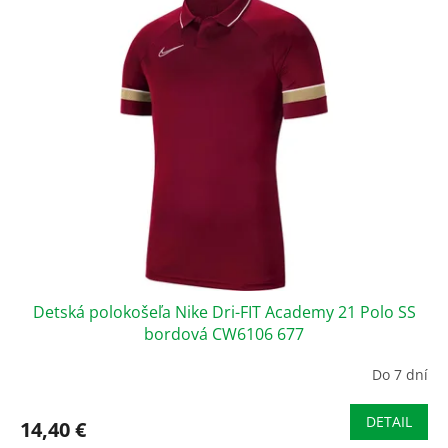
Detská polokošeľa Nike Dri-FIT Academy 21 Polo SS
bordová CW6106 677
Do 7 dní
DETAIL
14,40 €