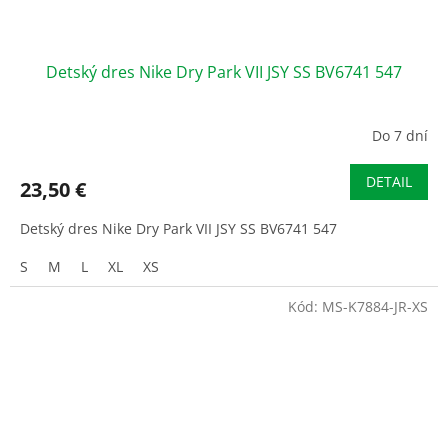
Detský dres Nike Dry Park VII JSY SS BV6741 547
Do 7 dní
DETAIL
23,50 €
Detský dres Nike Dry Park VII JSY SS BV6741 547
S
M
L
XL
XS
Kód:
MS-K7884-JR-XS