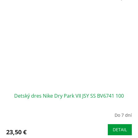
Detský dres Nike Dry Park VII JSY SS BV6741 100
Do 7 dní
DETAIL
23,50 €