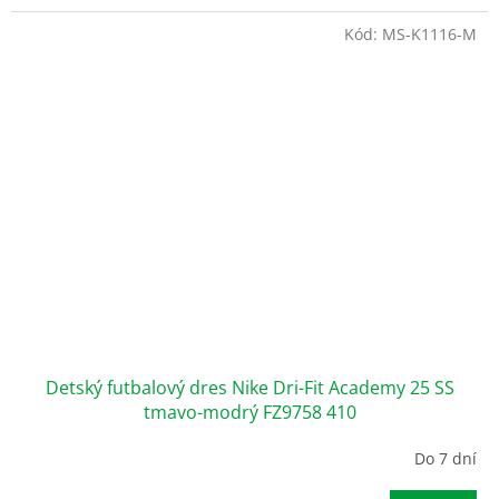
Kód:
MS-K1116-M
Detský futbalový dres Nike Dri-Fit Academy 25 SS
tmavo-modrý FZ9758 410
Do 7 dní