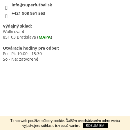
info@superfutbal.sk
+421 908 951 553
Výdajný sklad:
Wolkrova 4
851 03 Bratislava
(
MAPA
)
Otváracie hodiny pre odber:
Po - Pi: 10:00 - 15:30
So - Ne: zatvorené
Tento web používa súbory cookie. Ďalším prechádzaním tohto webu
vyjadrujete súhlas s ich používaním.
ROZUMIEM