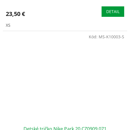
DETAIL
23,50 €
XS
Kód:
MS-K10003-S
Detské tričko Nike Park 20 CZ0909 071