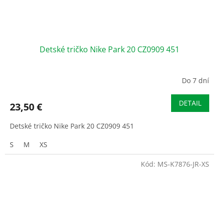
Detské tričko Nike Park 20 CZ0909 451
Do 7 dní
DETAIL
23,50 €
Detské tričko Nike Park 20 CZ0909 451
S
M
XS
Kód:
MS-K7876-JR-XS