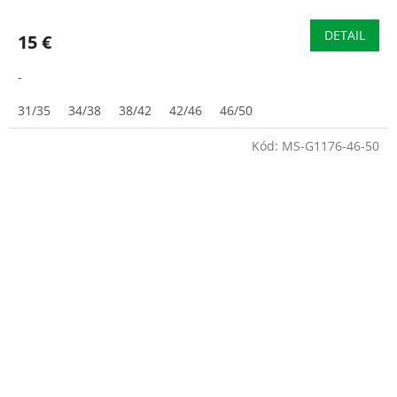
DETAIL
15 €
-
31/35
34/38
38/42
42/46
46/50
Kód:
MS-G1176-46-50