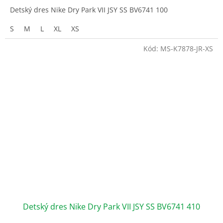
Detský dres Nike Dry Park VII JSY SS BV6741 100
S
M
L
XL
XS
Kód:
MS-K7878-JR-XS
Detský dres Nike Dry Park VII JSY SS BV6741 410