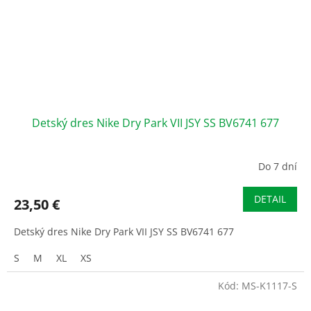
Detský dres Nike Dry Park VII JSY SS BV6741 677
Do 7 dní
DETAIL
23,50 €
Detský dres Nike Dry Park VII JSY SS BV6741 677
S
M
XL
XS
Kód:
MS-K1117-S