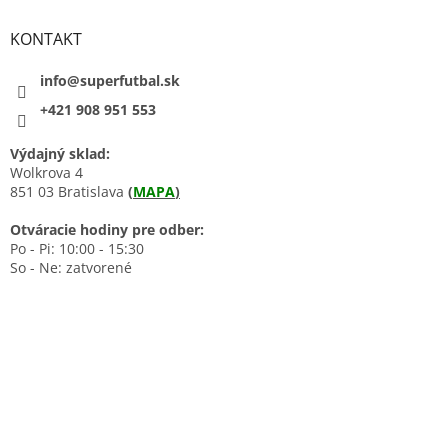
KONTAKT
info@superfutbal.sk
+421 908 951 553
Výdajný sklad:
Wolkrova 4
851 03 Bratislava
(
MAPA
)
Otváracie hodiny pre odber:
Po - Pi: 10:00 - 15:30
So - Ne: zatvorené