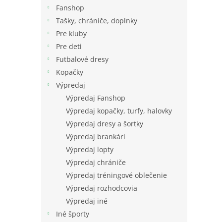
Fanshop
Tašky, chrániče, doplnky
Pre kluby
Pre deti
Futbalové dresy
Kopačky
Výpredaj
Výpredaj Fanshop
Výpredaj kopačky, turfy, halovky
Výpredaj dresy a šortky
Výpredaj brankári
Výpredaj lopty
Výpredaj chrániče
Výpredaj tréningové oblečenie
Výpredaj rozhodcovia
Výpredaj iné
Iné športy