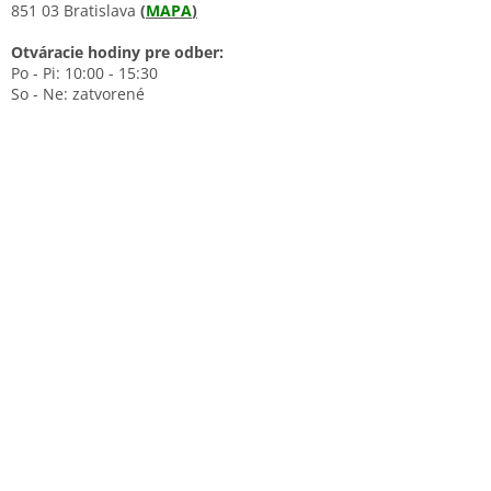
851 03 Bratislava
(
MAPA
)
Otváracie hodiny pre odber:
Po - Pi: 10:00 - 15:30
So - Ne: zatvorené