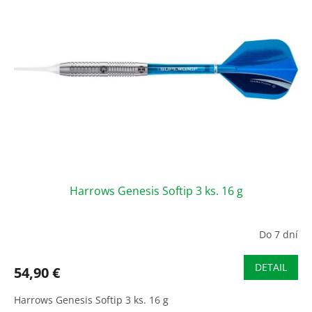
Harrows Genesis Softip 3 ks. 16 g
Do 7 dní
DETAIL
54,90 €
Harrows Genesis Softip 3 ks. 16 g