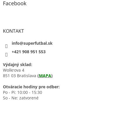
Facebook
KONTAKT
info@superfutbal.sk
+421 908 951 553
Výdajný sklad:
Wolkrova 4
851 03 Bratislava
(
MAPA
)
Otváracie hodiny pre odber:
Po - Pi: 10:00 - 15:30
So - Ne: zatvorené