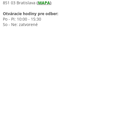
851 03 Bratislava
(
MAPA
)
Otváracie hodiny pre odber:
Po - Pi: 10:00 - 15:30
So - Ne: zatvorené