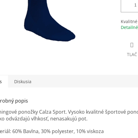
Kvalitné
Detailné
TLAČ
s
Diskusia
robný popis
ningové ponožky Calza Sport. Vysoko kvalitné športové pon
ko odvázdajú vlhkosť, nenasakujú pot.
eriál: 60% Bavlna, 30% polyester, 10% viskoza