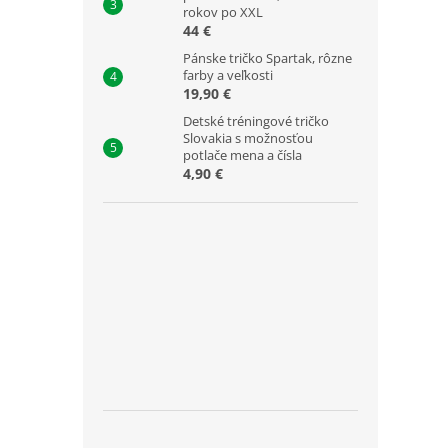
rokov po XXL
44 €
Pánske tričko Spartak, rôzne
farby a veľkosti
19,90 €
Detské tréningové tričko
Slovakia s možnosťou
potlače mena a čísla
4,90 €