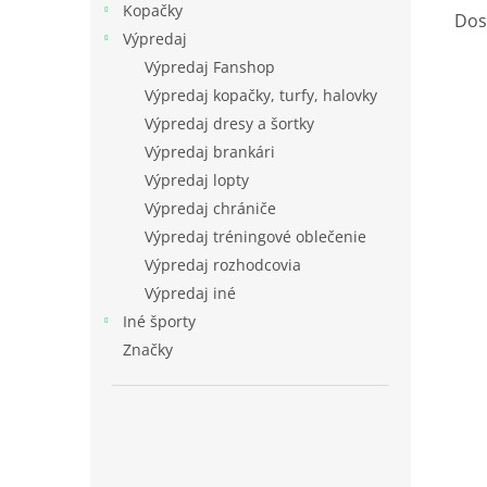
Kopačky
Dos
Výpredaj
Výpredaj Fanshop
Výpredaj kopačky, turfy, halovky
Výpredaj dresy a šortky
Výpredaj brankári
Výpredaj lopty
Výpredaj chrániče
Výpredaj tréningové oblečenie
Výpredaj rozhodcovia
Výpredaj iné
Iné športy
Značky