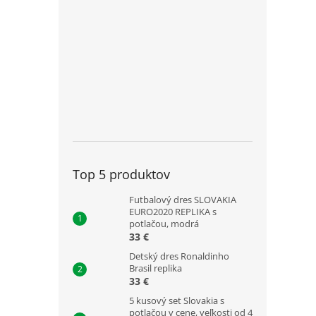
Top 5 produktov
Futbalový dres SLOVAKIA
EURO2020 REPLIKA s
potlačou, modrá
33 €
Detský dres Ronaldinho
Brasil replika
33 €
5 kusový set Slovakia s
potlačou v cene, veľkosti od 4