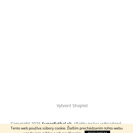
Vytvoril Shoptet
Copyright 2026
Superfutbal.sk
. Všetky práva vyhradené.
Tento web používa súbory cookie. Ďalším prechádzaním tohto webu