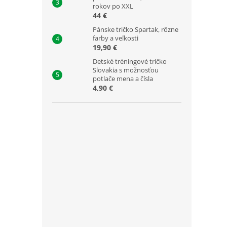
rokov po XXL
44 €
Pánske tričko Spartak, rôzne
farby a veľkosti
19,90 €
Detské tréningové tričko
Slovakia s možnosťou
potlače mena a čísla
4,90 €