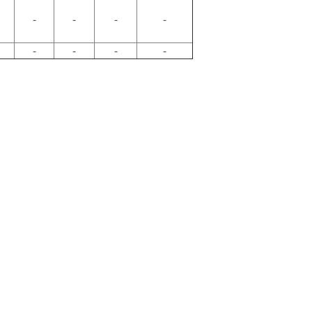
-
-
-
-
-
-
-
-