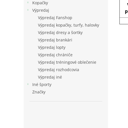
Kopačky
Výpredaj
p
Výpredaj Fanshop
Výpredaj kopačky, turfy, halovky
Výpredaj dresy a šortky
Výpredaj brankári
Výpredaj lopty
Výpredaj chrániče
Výpredaj tréningové oblečenie
Výpredaj rozhodcovia
Výpredaj iné
Iné športy
Značky