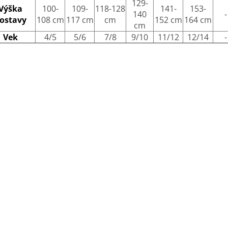
129-
Výška
100-
109-
118-128
141-
153-
140
-
ostavy
108 cm
117 cm
cm
152 cm
164 cm
cm
Vek
4/5
5/6
7/8
9/10
11/12
12/14
-