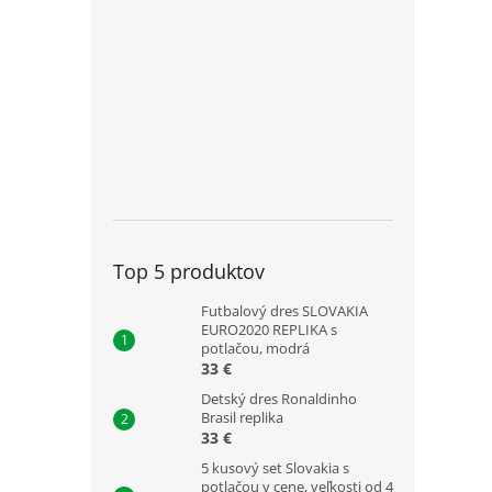
Top 5 produktov
Futbalový dres SLOVAKIA
EURO2020 REPLIKA s
potlačou, modrá
33 €
Detský dres Ronaldinho
Brasil replika
33 €
5 kusový set Slovakia s
potlačou v cene, veľkosti od 4