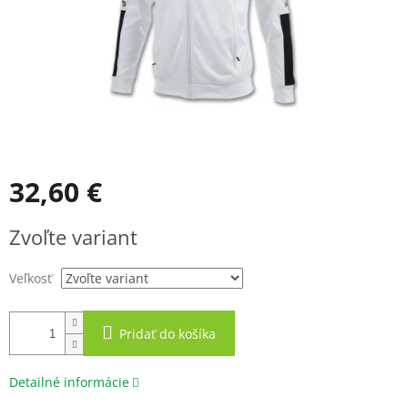
32,60 €
Jednotková
Zvoľte variant
cena:
Veľkosť
Pridať do košíka
Detailné informácie