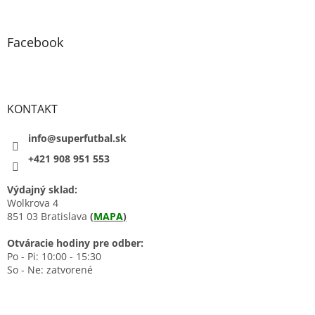
Facebook
KONTAKT
info@superfutbal.sk
+421 908 951 553
Výdajný sklad:
Wolkrova 4
851 03 Bratislava
(
MAPA
)
Otváracie hodiny pre odber:
Po - Pi: 10:00 - 15:30
So - Ne: zatvorené