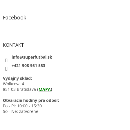
Facebook
KONTAKT
info@superfutbal.sk
+421 908 951 553
Výdajný sklad:
Wolkrova 4
851 03 Bratislava
(
MAPA
)
Otváracie hodiny pre odber:
Po - Pi: 10:00 - 15:30
So - Ne: zatvorené