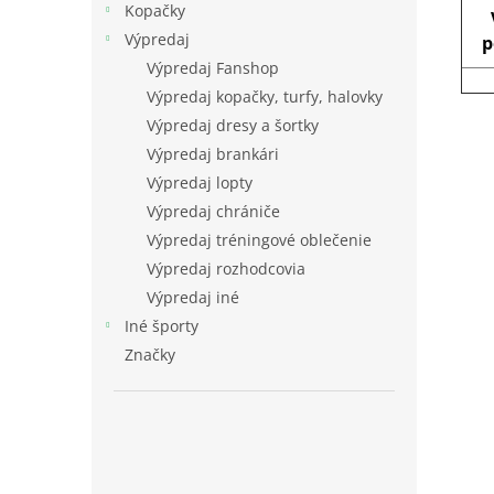
Kopačky
Výpredaj
p
Výpredaj Fanshop
Výpredaj kopačky, turfy, halovky
Výpredaj dresy a šortky
Výpredaj brankári
Výpredaj lopty
Výpredaj chrániče
Výpredaj tréningové oblečenie
Výpredaj rozhodcovia
Výpredaj iné
Iné športy
Značky