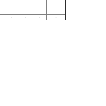
-
-
-
-
-
-
-
-