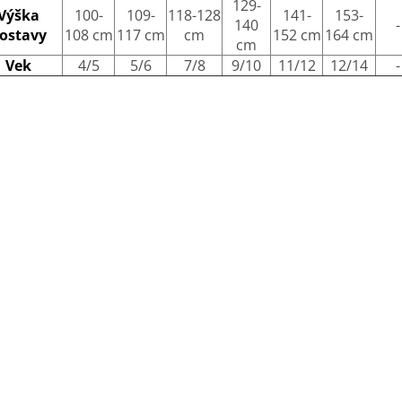
129-
Výška
100-
109-
118-128
141-
153-
140
-
ostavy
108 cm
117 cm
cm
152 cm
164 cm
cm
Vek
4/5
5/6
7/8
9/10
11/12
12/14
-