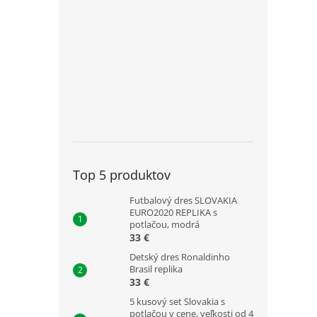
Top 5 produktov
Futbalový dres SLOVAKIA
EURO2020 REPLIKA s
potlačou, modrá
33 €
Detský dres Ronaldinho
Brasil replika
33 €
5 kusový set Slovakia s
potlačou v cene, veľkosti od 4