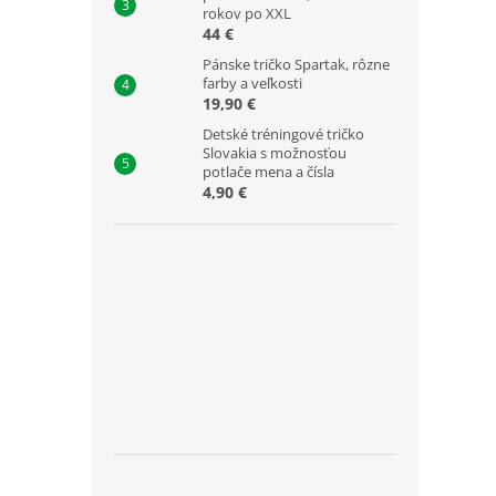
rokov po XXL
44 €
Pánske tričko Spartak, rôzne
farby a veľkosti
19,90 €
Detské tréningové tričko
Slovakia s možnosťou
potlače mena a čísla
4,90 €