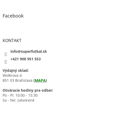
Facebook
KONTAKT
info@superfutbal.sk
+421 908 951 553
Výdajný sklad:
Wolkrova 4
851 03 Bratislava
(
MAPA
)
Otváracie hodiny pre odber:
Po - Pi: 10:00 - 15:30
So - Ne: zatvorené