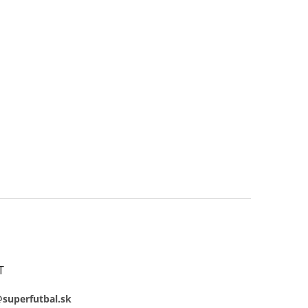
T
@superfutbal.sk