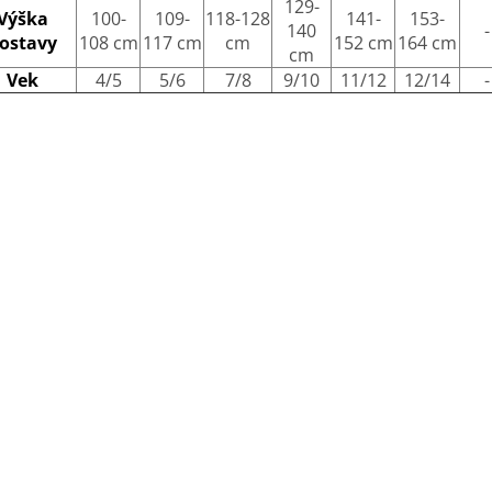
129-
Výška
100-
109-
118-128
141-
153-
140
-
ostavy
108 cm
117 cm
cm
152 cm
164 cm
cm
Vek
4/5
5/6
7/8
9/10
11/12
12/14
-