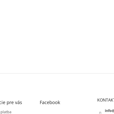
KONTAK
ie pre vás
Facebook
info
 platba