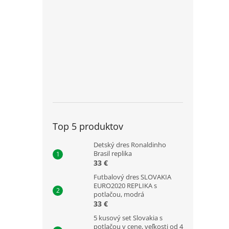
Top 5 produktov
Detský dres Ronaldinho
Brasil replika
33 €
Futbalový dres SLOVAKIA
EURO2020 REPLIKA s
potlačou, modrá
33 €
5 kusový set Slovakia s
potlačou v cene, veľkosti od 4