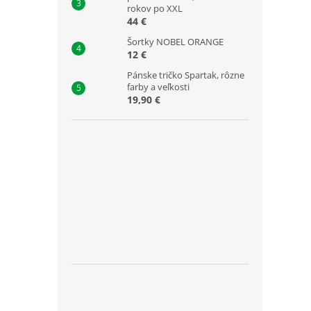
rokov po XXL
44 €
Šortky NOBEL ORANGE
12 €
Pánske tričko Spartak, rôzne
farby a veľkosti
19,90 €