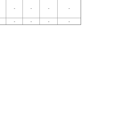
-
-
-
-
-
-
-
-