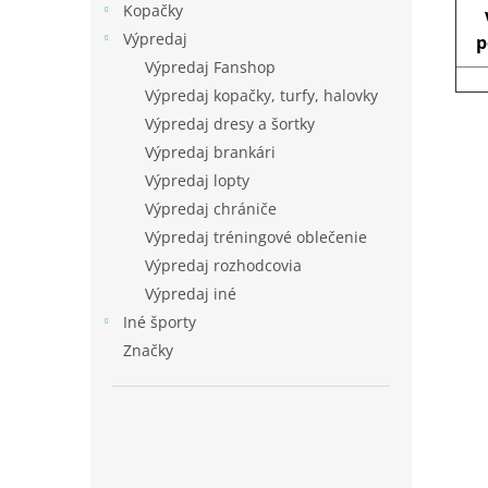
Kopačky
Výpredaj
p
Výpredaj Fanshop
Výpredaj kopačky, turfy, halovky
Výpredaj dresy a šortky
Výpredaj brankári
Výpredaj lopty
Výpredaj chrániče
Výpredaj tréningové oblečenie
Výpredaj rozhodcovia
Výpredaj iné
Iné športy
Značky