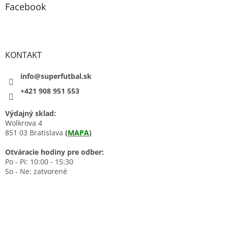
Facebook
KONTAKT
info@superfutbal.sk
+421 908 951 553
Výdajný sklad:
Wolkrova 4
851 03 Bratislava
(
MAPA
)
Otváracie hodiny pre odber:
Po - Pi: 10:00 - 15:30
So - Ne: zatvorené