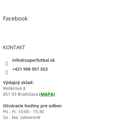
Facebook
KONTAKT
info@superfutbal.sk
+421 908 951 553
Výdajný sklad:
Wolkrova 4
851 03 Bratislava
(
MAPA
)
Otváracie hodiny pre odber:
Po - Pi: 10:00 - 15:30
So - Ne: zatvorené