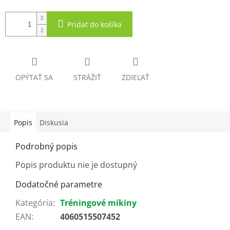
Pridať do košíka
OPÝTAŤ SA
STRÁŽIŤ
ZDIEĽAŤ
Popis
Diskusia
Podrobný popis
Popis produktu nie je dostupný
Dodatočné parametre
Kategória
:
Tréningové mikiny
EAN
:
4060515507452