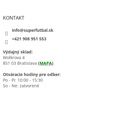
KONTAKT
info@superfutbal.sk
+421 908 951 553
Výdajný sklad:
Wolkrova 4
851 03 Bratislava
(
MAPA
)
Otváracie hodiny pre odber:
Po - Pi: 10:00 - 15:30
So - Ne: zatvorené