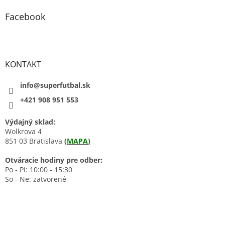
Facebook
KONTAKT
info@superfutbal.sk
+421 908 951 553
Výdajný sklad:
Wolkrova 4
851 03 Bratislava
(
MAPA
)
Otváracie hodiny pre odber:
Po - Pi: 10:00 - 15:30
So - Ne: zatvorené