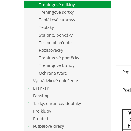
Tréningové mikiny
Tréningové šortky
Teplákové súpravy
Tepláky
Štulpne, ponožky
Termo oblečenie
Rozlišovačky
Tréningové pomôcky
Tréningové bundy
Popi
Ochrana tváre
Vychádzkové oblečenie
Brankári
Pod
Fanshop
Tašky, chrániče, doplnky
Pre kluby
V
Pre deti
h
Futbalové dresy