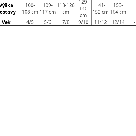
129-
Výška
100-
109-
118-128
141-
153-
140
-
ostavy
108 cm
117 cm
cm
152 cm
164 cm
cm
Vek
4/5
5/6
7/8
9/10
11/12
12/14
-