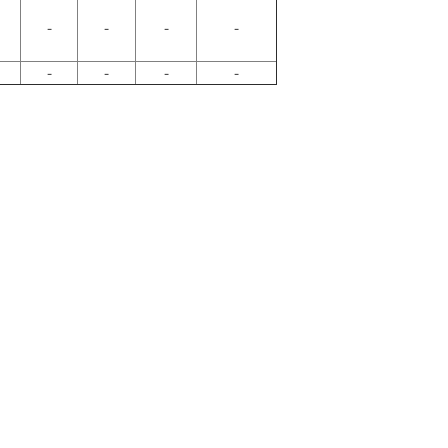
-
-
-
-
-
-
-
-