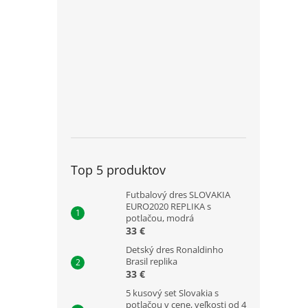
Top 5 produktov
Futbalový dres SLOVAKIA
EURO2020 REPLIKA s
potlačou, modrá
33 €
Detský dres Ronaldinho
Brasil replika
33 €
5 kusový set Slovakia s
potlačou v cene, veľkosti od 4