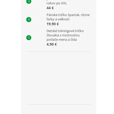
rokov po XXL
44 €
Pánske tričko Spartak, rôzne
farby a veľkosti
19,90 €
Detské tréningové tričko
Slovakia s možnosťou
potlače mena a čísla
4,90 €