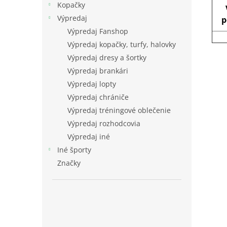
Kopačky
Výpredaj
p
Výpredaj Fanshop
Výpredaj kopačky, turfy, halovky
Výpredaj dresy a šortky
Výpredaj brankári
Výpredaj lopty
Výpredaj chrániče
Výpredaj tréningové oblečenie
Výpredaj rozhodcovia
Výpredaj iné
Iné športy
Značky