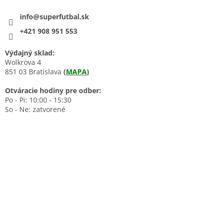
info@superfutbal.sk
+421 908 951 553
Výdajný sklad:
Wolkrova 4
851 03 Bratislava
(
MAPA
)
Otváracie hodiny pre odber:
Po - Pi: 10:00 - 15:30
So - Ne: zatvorené