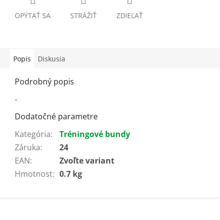
OPÝTAŤ SA
STRÁŽIŤ
ZDIEĽAŤ
Popis
Diskusia
Podrobný popis
-
Dodatočné parametre
Kategória
:
Tréningové bundy
Záruka
:
24
EAN
:
Zvoľte variant
Hmotnost
:
0.7 kg
Z
á