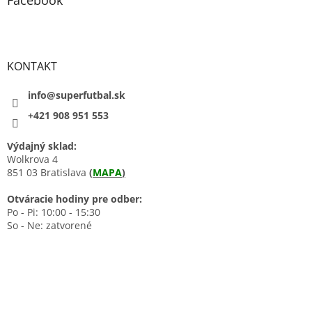
Facebook
KONTAKT
info@superfutbal.sk
+421 908 951 553
Výdajný sklad:
Wolkrova 4
851 03 Bratislava
(
MAPA
)
Otváracie hodiny pre odber:
Po - Pi: 10:00 - 15:30
So - Ne: zatvorené