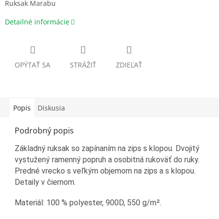
Ruksak Marabu
Detailné informácie
OPÝTAŤ SA
STRÁŽIŤ
ZDIEĽAŤ
Popis
Diskusia
Podrobný popis
Základný ruksak so zapínaním na zips s klopou. Dvojitý
vystužený ramenný popruh a osobitná rukoväť do ruky.
Predné vrecko s veľkým objemom na zips a s klopou.
Detaily v čiernom.
Materiál:
100 % polyester, 900D, 550 g/m².