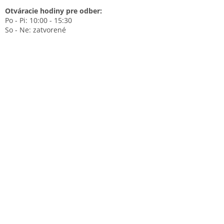
Otváracie hodiny pre odber:
Po - Pi: 10:00 - 15:30
So - Ne: zatvorené