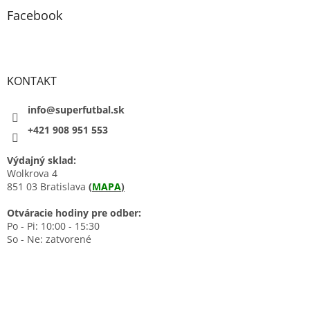
Facebook
KONTAKT
info@superfutbal.sk
+421 908 951 553
Výdajný sklad:
Wolkrova 4
851 03 Bratislava
(
MAPA
)
Otváracie hodiny pre odber:
Po - Pi: 10:00 - 15:30
So - Ne: zatvorené