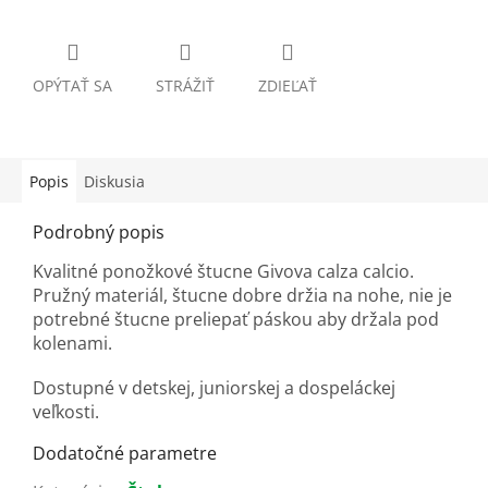
OPÝTAŤ SA
STRÁŽIŤ
ZDIEĽAŤ
Popis
Diskusia
Podrobný popis
Kvalitné ponožkové štucne Givova calza calcio.
Pružný materiál, štucne dobre držia na nohe, nie je
potrebné štucne preliepať páskou aby držala pod
kolenami.
Dostupné v detskej, juniorskej a dospeláckej
veľkosti.
Dodatočné parametre