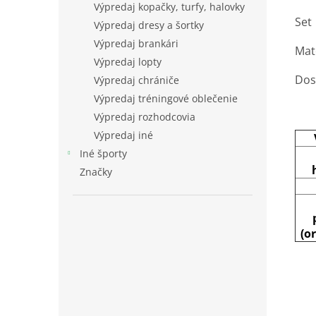
Výpredaj kopačky, turfy, halovky
Set 
Výpredaj dresy a šortky
Výpredaj brankári
Mat
Výpredaj lopty
Dost
Výpredaj chrániče
Výpredaj tréningové oblečenie
Výpredaj rozhodcovia
Výpredaj iné
Iné športy
Značky
(o