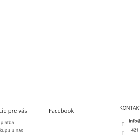
KONTAK
ie pre vás
Facebook
info
 platba
+421 
kupu u nás