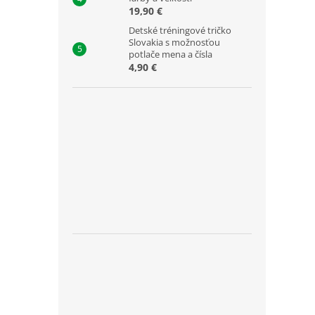
19,90 €
Detské tréningové tričko
Slovakia s možnosťou
potlače mena a čísla
4,90 €