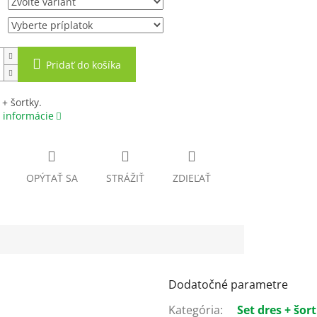
Pridať do košíka
 + šortky.
 informácie
OPÝTAŤ SA
STRÁŽIŤ
ZDIEĽAŤ
Dodatočné parametre
Kategória
:
Set dres + šor