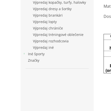
Výpredaj kopačky, turfy, halovky
Mat
Výpredaj dresy a šortky
Výpredaj brankári
Dost
Výpredaj lopty
Výpredaj chrániče
Výpredaj tréningové oblečenie
Výpredaj rozhodcovia
Výpredaj iné
Iné športy
Značky
(o