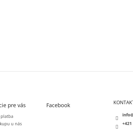
KONTAK
ie pre vás
Facebook
info
 platba
+421 
kupu u nás