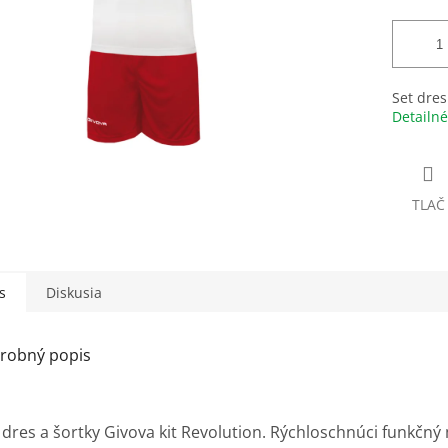
Set dres
Detailné
TLAČ
s
Diskusia
robný popis
dres a šortky Givova kit Revolution. Rýchloschnúci funkčný m