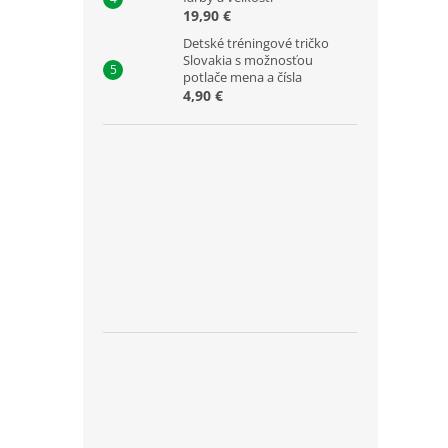
19,90 €
Detské tréningové tričko
Slovakia s možnosťou
potlače mena a čísla
4,90 €