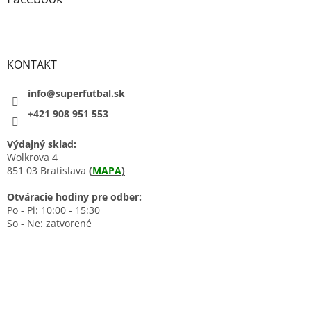
KONTAKT
info@superfutbal.sk
+421 908 951 553
Výdajný sklad:
Wolkrova 4
851 03 Bratislava
(
MAPA
)
Otváracie hodiny pre odber:
Po - Pi: 10:00 - 15:30
So - Ne: zatvorené