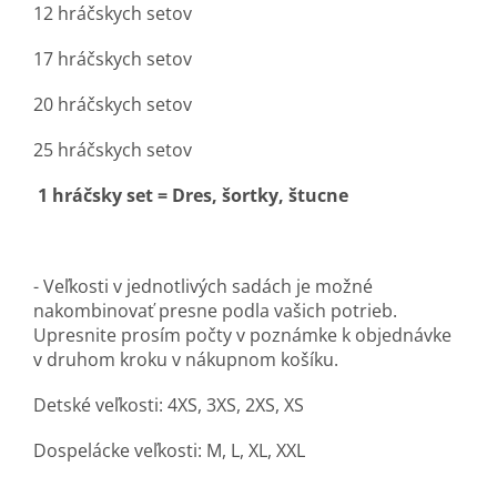
12 hráčskych setov
17 hráčskych setov
20 hráčskych setov
25 hráčskych setov
1 hráčsky set = Dres, šortky, štucne
- Veľkosti v jednotlivých sadách je možné
nakombinovať presne podla vašich potrieb.
Upresnite prosím počty v poznámke k objednávke
v druhom kroku v nákupnom košíku.
Detské veľkosti: 4XS, 3XS, 2XS, XS
Dospelácke veľkosti: M, L, XL, XXL