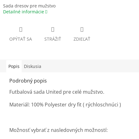
Sada dresov pre mužstvo
Detailné informácie
OPÝTAŤ SA
STRÁŽIŤ
ZDIEĽAŤ
Popis
Diskusia
Podrobný popis
Futbalová sada United pre celé mužstvo.
Materiál: 100% Polyester dry fit ( rýchloschnúci )
Možnosť vybrať z nasledovných možností: