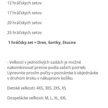
12 hráčskych setov
17 hráčskych setov
20 hráčskych setov
25 hráčskych setov
1 hráčsky set = Dres, šortky, štucne
- Veľkosti v jednotlivých sadách je možné
nakombinovať presne podla vašich potrieb.
Upresnite prosím počty v poznámke k objednávke
v druhom kroku v nákupnom košíku.
Detské veľkosti: 4XS, 3XS, 2XS, XS
Dospelácke veľkosti: M, L, XL, XXL