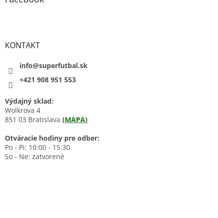
KONTAKT
info@superfutbal.sk
+421 908 951 553
Výdajný sklad:
Wolkrova 4
851 03 Bratislava
(
MAPA
)
Otváracie hodiny pre odber:
Po - Pi: 10:00 - 15:30
So - Ne: zatvorené