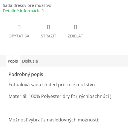
Sada dresov pre mužstvo
Detailné informácie
OPÝTAŤ SA
STRÁŽIŤ
ZDIEĽAŤ
Popis
Diskusia
Podrobný popis
Futbalová sada United pre celé mužstvo.
Materiál: 100% Polyester dry fit ( rýchloschnúci )
Možnosť vybrať z nasledovných možností: