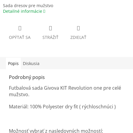
Sada dresov pre mužstvo
Detailné informácie
OPÝTAŤ SA
STRÁŽIŤ
ZDIEĽAŤ
Popis
Diskusia
Podrobný popis
Futbalová sada Givova KIT Revolution one pre celé
mužstvo.
Materiál: 100% Polyester dry fit ( rýchloschnúci )
Možnosť vybrať z nasledovných možností: