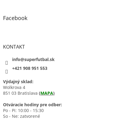
Facebook
KONTAKT
info@superfutbal.sk
+421 908 951 553
Výdajný sklad:
Wolkrova 4
851 03 Bratislava
(
MAPA
)
Otváracie hodiny pre odber:
Po - Pi: 10:00 - 15:30
So - Ne: zatvorené