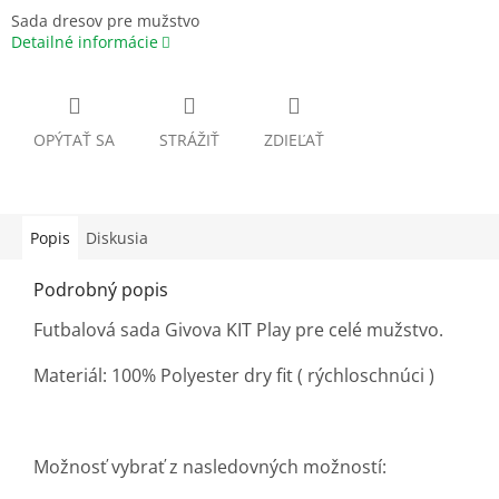
Sada dresov pre mužstvo
Detailné informácie
OPÝTAŤ SA
STRÁŽIŤ
ZDIEĽAŤ
Popis
Diskusia
Podrobný popis
Futbalová sada Givova KIT Play pre celé mužstvo.
Materiál: 100% Polyester dry fit ( rýchloschnúci )
Možnosť vybrať z nasledovných možností: