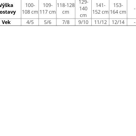
129-
Výška
100-
109-
118-128
141-
153-
140
-
ostavy
108 cm
117 cm
cm
152 cm
164 cm
cm
Vek
4/5
5/6
7/8
9/10
11/12
12/14
-