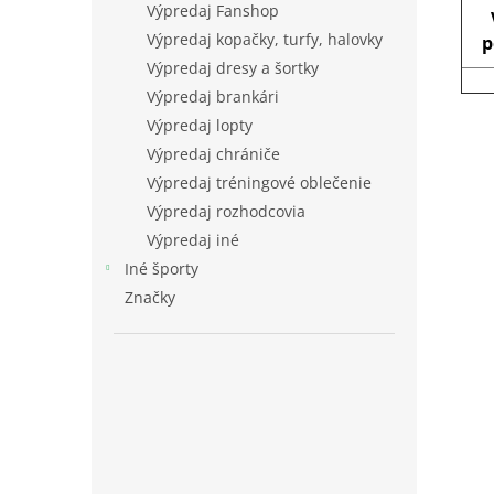
Výpredaj Fanshop
Výpredaj kopačky, turfy, halovky
p
Výpredaj dresy a šortky
Výpredaj brankári
Výpredaj lopty
Výpredaj chrániče
Výpredaj tréningové oblečenie
Výpredaj rozhodcovia
Výpredaj iné
Iné športy
Značky