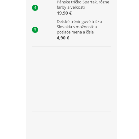
Pánske tričko Spartak, rôzne
farby a veľkosti
19,90 €
Detské tréningové tričko
Slovakia s možnosťou
potlače mena a čísla
4,90 €