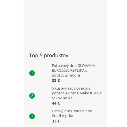
Top 5 produktov
Futbalový dres SLOVAKIA
EURO2020 REPLIKA s
potlačou, modrá
33 €
5 kusový set Slovakia s
potlačou v cene, veľkosti od 4
rokov po XXL
44 €
Detský dres Ronaldinho
Brasil replika
33 €