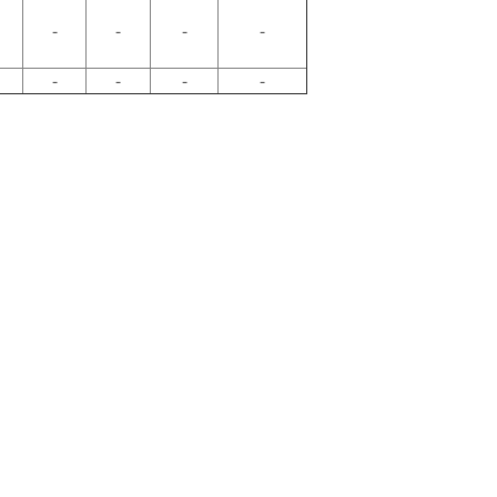
-
-
-
-
-
-
-
-