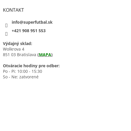
KONTAKT
info@superfutbal.sk
+421 908 951 553
Výdajný sklad:
Wolkrova 4
851 03 Bratislava
(
MAPA
)
Otváracie hodiny pre odber:
Po - Pi: 10:00 - 15:30
So - Ne: zatvorené