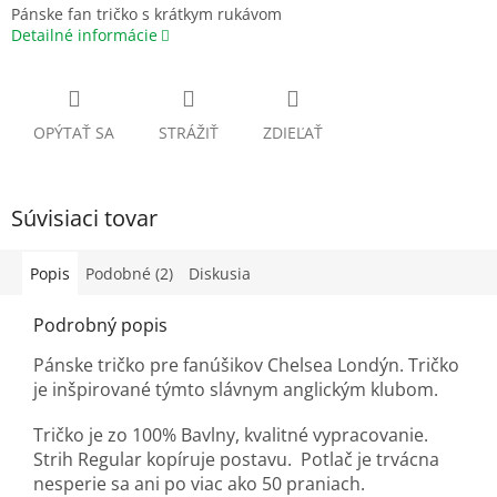
Pánske fan tričko s krátkym rukávom
Detailné informácie
OPÝTAŤ SA
STRÁŽIŤ
ZDIEĽAŤ
Súvisiaci tovar
Popis
Podobné (2)
Diskusia
Podrobný popis
Pánske tričko pre fanúšikov Chelsea Londýn. Tričko
je inšpirované týmto slávnym anglickým klubom.
Tričko je zo 100% Bavlny, kvalitné vypracovanie.
Strih Regular kopíruje postavu. Potlač je trvácna
nesperie sa ani po viac ako 50 praniach.