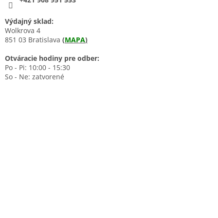
Výdajný sklad:
Wolkrova 4
851 03 Bratislava
(
MAPA
)
Otváracie hodiny pre odber:
Po - Pi: 10:00 - 15:30
So - Ne: zatvorené