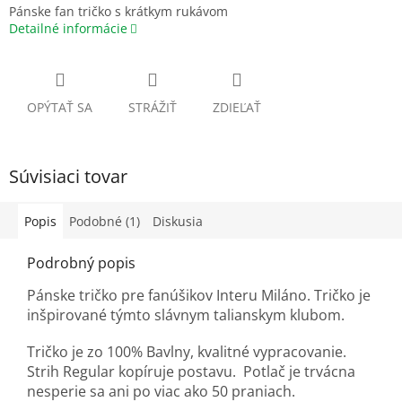
Pánske fan tričko s krátkym rukávom
Detailné informácie
OPÝTAŤ SA
STRÁŽIŤ
ZDIEĽAŤ
Súvisiaci tovar
Popis
Podobné (1)
Diskusia
Podrobný popis
Pánske tričko pre fanúšikov Interu Miláno. Tričko je
inšpirované týmto slávnym talianskym klubom.
Tričko je zo 100% Bavlny, kvalitné vypracovanie.
Strih Regular kopíruje postavu. Potlač je trvácna
nesperie sa ani po viac ako 50 praniach.