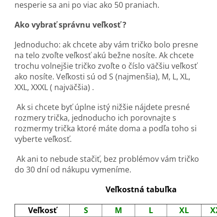
nesperie sa ani po viac ako 50 praniach.
Ako vybrať správnu veľkosť ?
Jednoducho: ak chcete aby vám tričko bolo presne
na telo zvoľte veľkosť akú bežne nosíte. Ak chcete
trochu volnejšie tričko zvoľte o číslo väčšiu veľkosť
ako nosíte. Veľkosti sú od S (najmenšia), M, L, XL,
XXL, XXXL ( najväčšia) .
Ak si chcete byť úplne istý nižšie nájdete presné
rozmery trička, jednoducho ich porovnajte s
rozmermy trička ktoré máte doma a podľa toho si
vyberte veľkosť.
Ak ani to nebude stačiť, bez problémov vám tričko
do 30 dní od nákupu vymeníme.
Veľkostná tabuľka
Veľkosť
S
M
L
XL
X