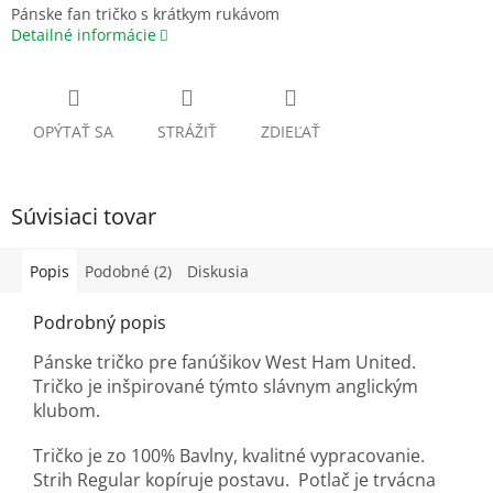
Pánske fan tričko s krátkym rukávom
Detailné informácie
OPÝTAŤ SA
STRÁŽIŤ
ZDIEĽAŤ
Súvisiaci tovar
Popis
Podobné (2)
Diskusia
Podrobný popis
Pánske tričko pre fanúšikov West Ham United.
Tričko je inšpirované týmto slávnym anglickým
klubom.
Tričko je zo 100% Bavlny, kvalitné vypracovanie.
Strih Regular kopíruje postavu. Potlač je trvácna