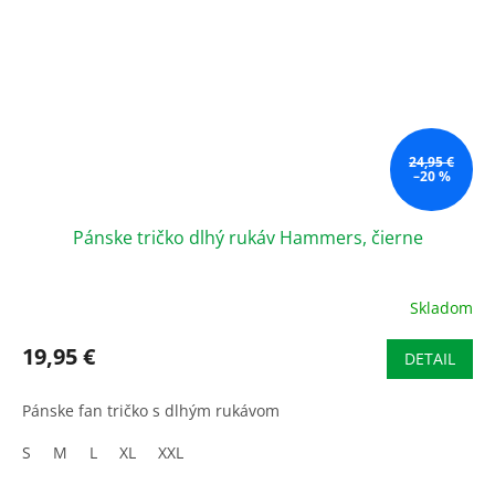
24,95 €
–20 %
Pánske tričko dlhý rukáv Hammers, čierne
Skladom
19,95 €
DETAIL
Pánske fan tričko s dlhým rukávom
S
M
L
XL
XXL