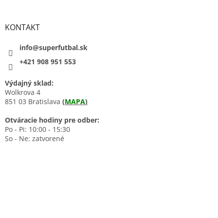
KONTAKT
info@superfutbal.sk
+421 908 951 553
Výdajný sklad:
Wolkrova 4
851 03 Bratislava
(
MAPA
)
Otváracie hodiny pre odber:
Po - Pi: 10:00 - 15:30
So - Ne: zatvorené