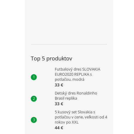
Top 5 produktov
Futbalový dres SLOVAKIA
EURO2020 REPLIKA s
potlačou, modrá
33 €
Detský dres Ronaldinho
Brasil replika
33 €
5 kusový set Slovakia s
potlačou v cene, veľkosti od 4
rokov po XXL
44 €