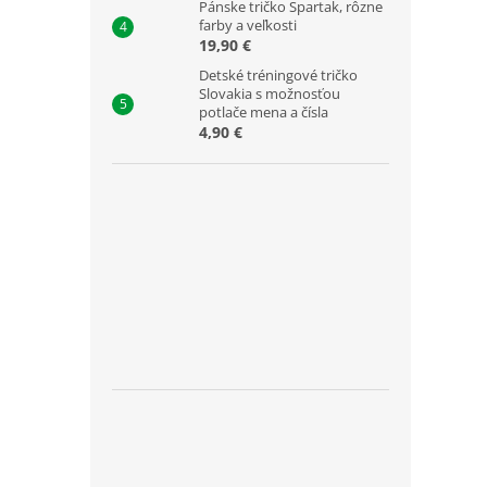
Pánske tričko Spartak, rôzne
farby a veľkosti
19,90 €
Detské tréningové tričko
Slovakia s možnosťou
potlače mena a čísla
4,90 €