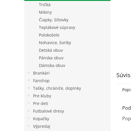
Tričká
Mikiny
Čiapky, šiltovky
Teplákové súpravy
Polokošele
Nohavice, šortky
Detská obuv
Pánska obuv
Dámska obuv
Brankári
Súvis
Fanshop
Tašky, chrániče, doplnky
Popi
Pre kluby
Pre deti
Pod
Futbalové dresy
Pop
Kopačky
Výpredaj