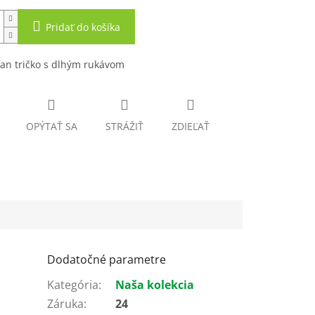
Pridať do košíka
an tričko s dlhým rukávom
OPÝTAŤ SA
STRÁŽIŤ
ZDIEĽAŤ
Dodatočné parametre
Kategória
:
Naša kolekcia
Záruka
:
24