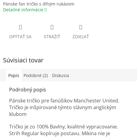
Pánske fan tričko s dlhým rukávom
Detailné informácie
OPÝTAŤ SA
STRÁŽIŤ
ZDIEĽAŤ
Súvisiaci tovar
Popis
Podobné (2)
Diskusia
Podrobný popis
Pánske tričko pre fanúšikov Manchester United.
Tričko je inšpirované týmto slávnym anglickým
klubom
Tričko je zo 100% Bavlny, kvalitné vypracovanie.
Strih Regular kopíruje postavu. Mikina nie je