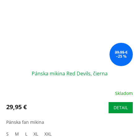
39,95 €
–25 %
Pánska mikina Red Devils, čierna
Skladom
29,95 €
DETAIL
Pánska fan mikina
S
M
L
XL
XXL