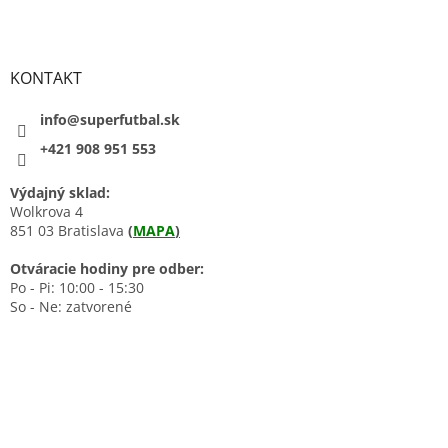
KONTAKT
info@superfutbal.sk
+421 908 951 553
Výdajný sklad:
Wolkrova 4
851 03 Bratislava
(
MAPA
)
Otváracie hodiny pre odber:
Po - Pi: 10:00 - 15:30
So - Ne: zatvorené