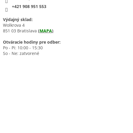
+421 908 951 553
Výdajný sklad:
Wolkrova 4
851 03 Bratislava
(
MAPA
)
Otváracie hodiny pre odber:
Po - Pi: 10:00 - 15:30
So - Ne: zatvorené