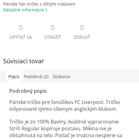
Pánske fan tričko s dlhým rukávom
Detailné informácie
OPÝTAŤ SA
STRÁŽIŤ
ZDIEĽAŤ
Súvisiaci tovar
Popis
Podobné (2)
Diskusia
Podrobný popis
Pánske tričko pre fanúšikov FC Liverpool. Tričko
inšpirované týmto slávnym anglickým klubom.
Tričko je zo 100% Bavlny, kvalitné vypracovanie.
Strih Regular kopíruje postavu. Mikina nie je
obtiahnutá na telo. Potlač je trvácna nesperie sa