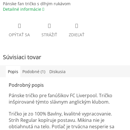
Pánske fan tričko s dlhým rukávom
Detailné informácie
OPÝTAŤ SA
STRÁŽIŤ
ZDIEĽAŤ
Súvisiaci tovar
Popis
Podobné (1)
Diskusia
Podrobný popis
Pánske tričko pre fanúšikov FC Liverpool. Tričko
inšpirované týmto slávnym anglickým klubom.
Tričko je zo 100% Bavlny, kvalitné vypracovanie.
Strih Regular kopíruje postavu. Mikina nie je
obtiahnutá na telo. Potlač je trvácna nesperie sa