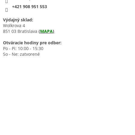
+421 908 951 553
Výdajný sklad:
Wolkrova 4
851 03 Bratislava
(
MAPA
)
Otváracie hodiny pre odber:
Po - Pi: 10:00 - 15:30
So - Ne: zatvorené